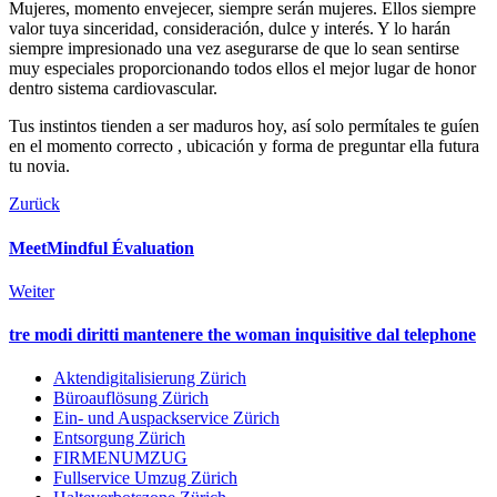
Mujeres, momento envejecer, siempre serán mujeres. Ellos siempre
valor tuya sinceridad, consideración, dulce y interés. Y lo harán
siempre impresionado una vez asegurarse de que lo sean sentirse
muy especiales proporcionando todos ellos el mejor lugar de honor
dentro sistema cardiovascular.
Tus instintos tienden a ser maduros hoy, así solo permítales te guíen
en el momento correcto , ubicación y forma de preguntar ella futura
tu novia.
Zurück
MeetMindful Évaluation
Weiter
tre modi diritti mantenere the woman inquisitive dal telephone
Aktendigitalisierung Zürich
Büroauflösung Zürich
Ein- und Auspackservice Zürich
Entsorgung Zürich
FIRMENUMZUG
Fullservice Umzug Zürich​