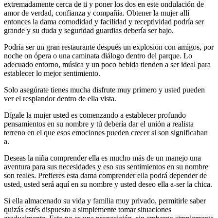
extremadamente cerca de ti y poner los dos en este ondulación de
amor de verdad, confianza y compañía. Obtener la mujer allí
entonces la dama comodidad y facilidad y receptividad podría ser
grande y su duda y seguridad guardias debería ser bajo.
Podría ser un gran restaurante después un explosión con amigos, por
noche on ópera o una caminata diálogo dentro del parque. Lo
adecuado entorno, música y un poco bebida tienden a ser ideal para
establecer lo mejor sentimiento.
Solo asegúrate tienes mucha disfrute muy primero y usted pueden
ver el resplandor dentro de ella vista.
Dígale la mujer usted es comenzando a establecer profundo
pensamientos en su nombre y tú debería dar el unión a realista
terreno en el que esos emociones pueden crecer si son significaban
a.
Deseas la niña comprender ella es mucho más de un manejo una
aventura para sus necesidades y eso sus sentimientos en su nombre
son reales. Prefieres esta dama comprender ella podrá depender de
usted, usted será aquí en su nombre y usted deseo ella a-ser la chica.
Si ella almacenado su vida y familia muy privado, permitirle saber
quizás estés dispuesto a simplemente tomar situaciones