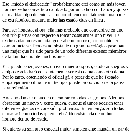
Ese „miedo al dedicación“ probablemente creí como un más joven
hombre se ha convertido cambiado por un cálido confianza y quizás
en realidad algo de entusiasmo por obtener mentalmente una parte
de esa fabulosa madura mujer has estado citas en línea .
Para ser honesto, ahora, ella más probable que convertirse en uno
con frío piernas con respecto a tomar cosas arriba uno nivel. La
exclusividad no es un total general compromiso, como obtener
comprometerse. Pero es no obstante un gran psicológico paso para
una mujer que ha sido parte de un todo diferente extenso miembros
de la familia durante muchos años.
Ella puede tener jóvenes, un ex o muerto esposo, o adorar suegros y
amigos eso lo hará constantemente ver esta dama como otra dama.
Por lo tanto, obteniendo el oficial gf, a pesar de que ha {estado
emparejamiento durante un tiempo, puede proporcionar ella pausa
para reflexión.
Anciano damas se pueden encontrar en todas las grupos. Algunos
abrazarán un nuevo y gente nueva, aunque algunos podrían tener
diferentes grados de conexión problemas. Sin embargo, son todas
damas así como todas quieren el cálido existencia de un buen
hombre dentro de reside.
Si quieres su son tuyo especial mujer, simplemente mantén un par de