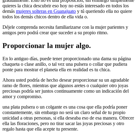
gradualmente. Esto no es una proposición, sin embargo simplemente
quieres la chica descubrir eso hoy no estás interesado en todos los
demás
mujeres solteras en Guanajuato
y tú queriendo ella no quiere
todos los demás chicos dentro de ella vida o.
Déjele comprenda necesita familiarizarse con la mujer parientes y
amigos pero podrá crear que suceder a su propio ritmo.
Proporcionar la mujer algo.
En lo antiguo días, puede tener proporcionado una dama su página
chaqueta o clase anillo, o tal vez una pulsera o collar que pudiera
ponte para mostrar el planeta ella en realidad es tu chica.
Ahora usted podría de hecho desear proporcionar su un agradable
ramo de flores, mientras que algunos aretes o cualquier otro joyas
preciosas podría ser juntos continuamente como un indicación del
amor y compromiso.
una plata pulsera o un colgante es una cosa que ella podría poner
constantemente, sin embargo no será un claro señal de tu propio
unicidad a otras personas, si ella deseaba eso de esa manera. Ofrecer
ella las floraciones, pero no tirar sacar las joyas preciosas y otro
regalo hasta que ella acepte tu presente.