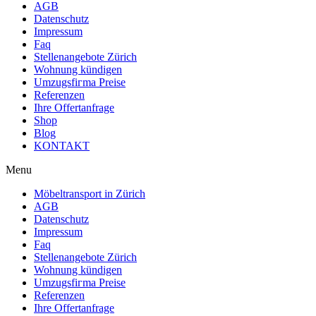
AGB
Datenschutz
Impressum
Faq
Stellenangebote Zürich
Wohnung kündigen
Umzugsfiгmа Preise
Referenzen
Ihre Offertanfrage
Shop
Blog
KONTAKT
Menu
Möbeltransport in Zürich
AGB
Datenschutz
Impressum
Faq
Stellenangebote Zürich
Wohnung kündigen
Umzugsfiгmа Preise
Referenzen
Ihre Offertanfrage